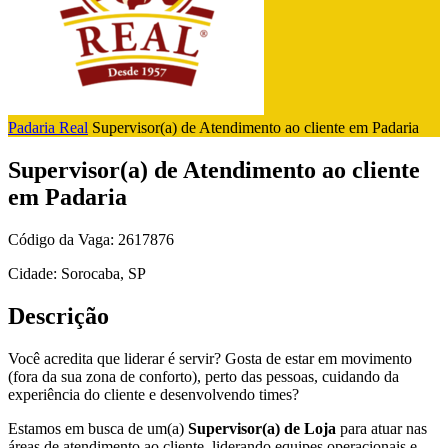
Padaria Real
Supervisor(a) de Atendimento ao cliente em Padaria
Supervisor(a) de Atendimento ao cliente
em Padaria
Código da Vaga: 2617876
Cidade: Sorocaba, SP
Descrição
Você acredita que liderar é servir? Gosta de estar em movimento
(fora da sua zona de conforto), perto das pessoas, cuidando da
experiência do cliente e desenvolvendo times?
Estamos em busca de um(a)
Supervisor(a) de Loja
para atuar nas
áreas de atendimento ao cliente, liderando equipes operacionais e