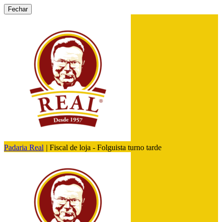
Fechar
Padaria Real
|
Fiscal de loja - Folguista turno tarde