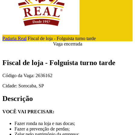
Padaria Real
Fiscal de loja - Folguista turno tarde
Vaga encerrada
Fiscal de loja - Folguista turno tarde
Código da Vaga: 2636162
Cidade: Sorocaba, SP
Descrição
VOCÊ VAI PRECISAR:
Fazer ronda na loja e nas docas;
Fazer a prevenção de perdas;
Zelar pelo património da empresa;