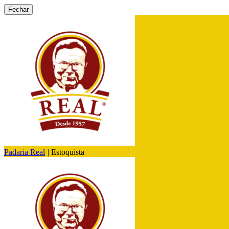
Fechar
Padaria Real
|
Estoquista