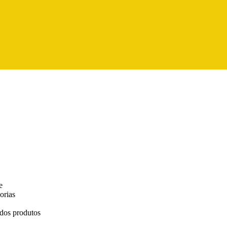
e
orias
 dos produtos