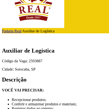
Padaria Real
Auxiliar de Logística
Auxiliar de Logística
Código da Vaga: 2593887
Cidade: Sorocaba, SP
Descrição
VOCÊ VAI PRECISAR:
Recepcionar produtos;
Conferir e armazenar produtos e materiais;
Registrar dados no sistema;