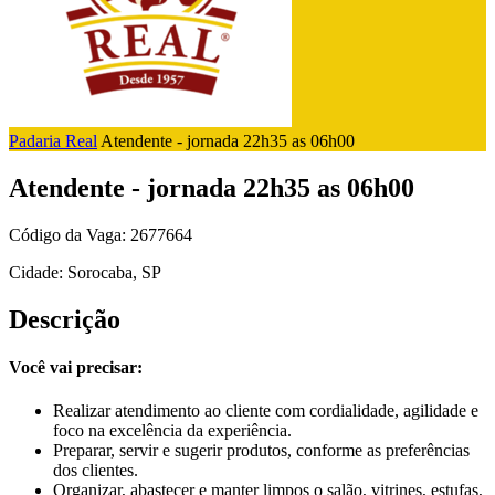
Padaria Real
Atendente - jornada 22h35 as 06h00
Atendente - jornada 22h35 as 06h00
Código da Vaga: 2677664
Cidade: Sorocaba, SP
Descrição
Você vai precisar:
Realizar atendimento ao cliente com cordialidade, agilidade e
foco na excelência da experiência.
Preparar, servir e sugerir produtos, conforme as preferências
dos clientes.
Organizar, abastecer e manter limpos o salão, vitrines, estufas,