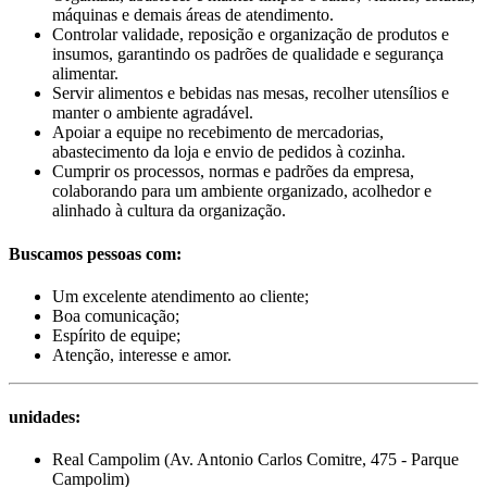
máquinas e demais áreas de atendimento.
Controlar validade, reposição e organização de produtos e
insumos, garantindo os padrões de qualidade e segurança
alimentar.
Servir alimentos e bebidas nas mesas, recolher utensílios e
manter o ambiente agradável.
Apoiar a equipe no recebimento de mercadorias,
abastecimento da loja e envio de pedidos à cozinha.
Cumprir os processos, normas e padrões da empresa,
colaborando para um ambiente organizado, acolhedor e
alinhado à cultura da organização.
Buscamos pessoas com:
Um excelente atendimento ao cliente;
Boa comunicação;
Espírito de equipe;
Atenção, interesse e amor.
unidades:
Real Campolim (Av. Antonio Carlos Comitre, 475 - Parque
Campolim)